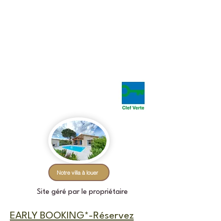
La Peireta
Chambres et table d'hôtes
en Ardèche
Notre villa à louer
Site géré par le propriétaire
EARLY BOOKING*-Réservez