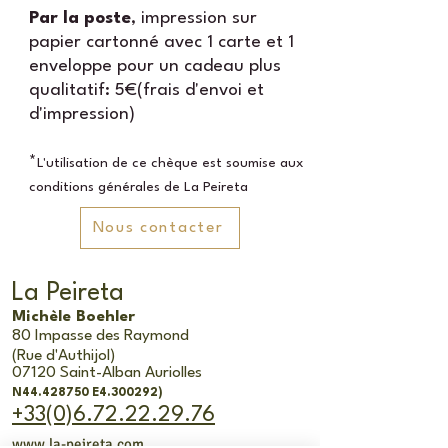
Par la poste
, impression sur
papier cartonné avec 1 carte et 1
enveloppe pour un cadeau plus
qualitatif: 5€(frais d'envoi et
d'impression)
*
L'utilisation de ce chèque est soumise aux
conditions générales de La Peireta
Nous contacter
La Peireta
Michèle Boehler
80 Impasse des Raym
ond
(Rue d'Authijol)
07120 Saint-Alban Auriolles
N44.428750 E4.300292)
+33(0)6.72.22.29.76
www.la-peireta.com