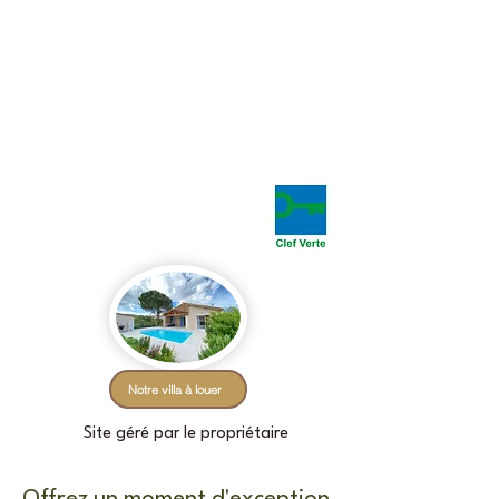
La Peireta
Chambres et table d'hôtes
en Ardèche
Notre villa à louer
Site géré par le propriétaire